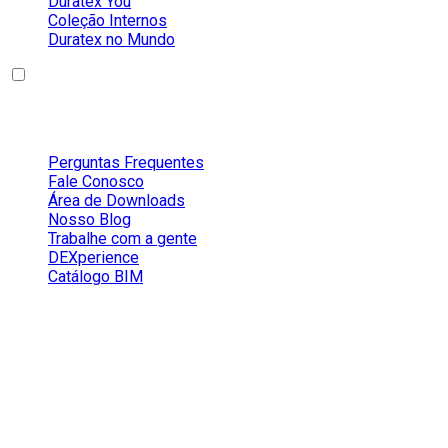
Duratex You
Coleção Internos
Duratex no Mundo
Conteúdos
Perguntas Frequentes
Fale Conosco
Área de Downloads
Nosso Blog
Trabalhe com a gente
DEXperience
Catálogo BIM
Redes Sociais