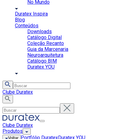
No Mundo
Duratex Inspira
Blog
Conteúdos
Downloads
Catálogo Digital
Coleção Recanto
Guia da Marcenaria
Neuroarquitetura
Catálogo BIM
Duratex YOU
Clube Duratex
Clube Duratex
Produtos
Portfólio Duratex
Duratex YOU
Voltar