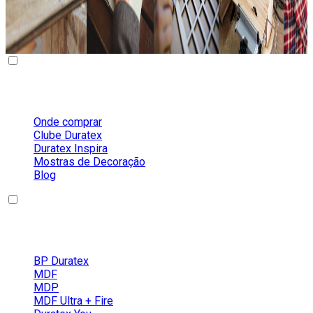
Sobre a Duratex
Onde comprar
Clube Duratex
Duratex Inspira
Mostras de Decoração
Blog
Nossos Produtos
BP Duratex
MDF
MDP
MDF Ultra + Fire