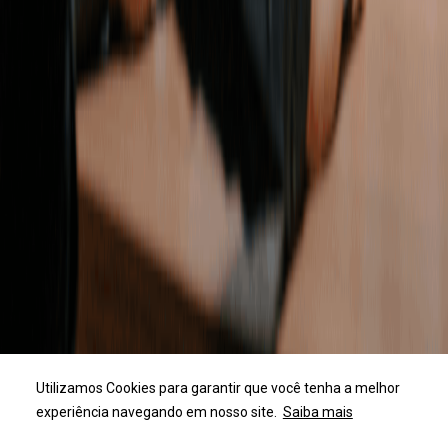
Aviso de Privacidade
Mapa do site
Preferências de Cookie
Utilizamos Cookies para garantir que você tenha a melhor
experiência navegando em nosso site.
Saiba mais