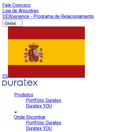
Fale Conosco
Loja de Amostras
DEXperience - Programa de Relacionamento
Global
ES
Produtos
Portfólio Duratex
Duratex YOU
Onde Encontrar
Portfólio Duratex
Duratex YOU