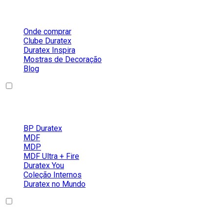
Sobre a Duratex
Onde comprar
Clube Duratex
Duratex Inspira
Mostras de Decoração
Blog
Nossos Produtos
BP Duratex
MDF
MDP
MDF Ultra + Fire
Duratex You
Coleção Internos
Duratex no Mundo