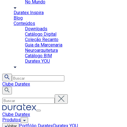
No Mundo
Duratex Inspira
Blog
Conteúdos
Downloads
Catálogo Digital
Coleção Recanto
Guia da Marcenaria
Neuroarquitetura
Catálogo BIM
Duratex YOU
Clube Duratex
Clube Duratex
Produtos
Portfólio Duratex
Duratex YOU
Voltar