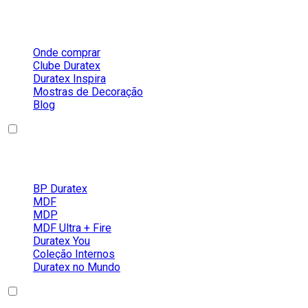
Sobre a Duratex
Onde comprar
Clube Duratex
Duratex Inspira
Mostras de Decoração
Blog
Nossos Produtos
BP Duratex
MDF
MDP
MDF Ultra + Fire
Duratex You
Coleção Internos
Duratex no Mundo