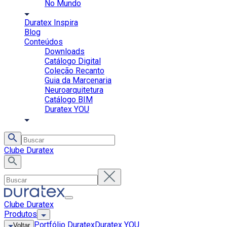
No Mundo
Duratex Inspira
Blog
Conteúdos
Downloads
Catálogo Digital
Coleção Recanto
Guia da Marcenaria
Neuroarquitetura
Catálogo BIM
Duratex YOU
Clube Duratex
Clube Duratex
Produtos
Portfólio Duratex
Duratex YOU
Voltar