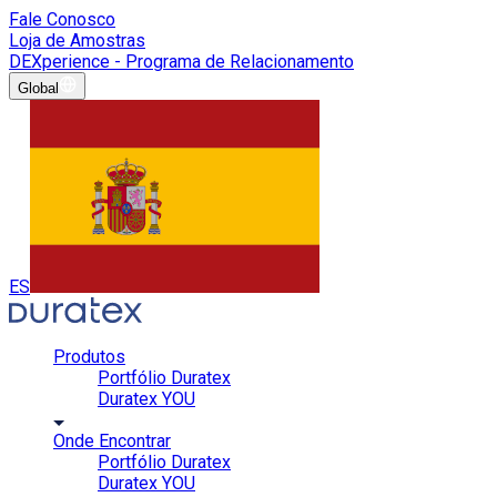
Fale Conosco
Loja de Amostras
DEXperience - Programa de Relacionamento
Global
ES
Produtos
Portfólio Duratex
Duratex YOU
Onde Encontrar
Portfólio Duratex
Duratex YOU