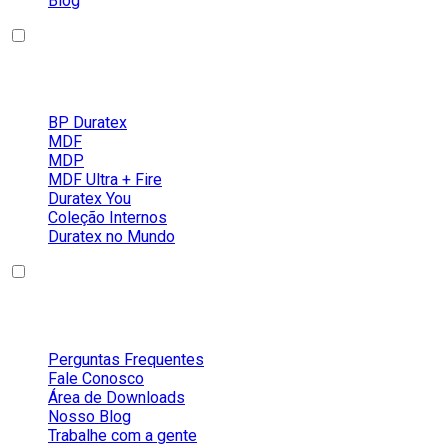
Blog
Nossos Produtos
BP Duratex
MDF
MDP
MDF Ultra + Fire
Duratex You
Coleção Internos
Duratex no Mundo
Conteúdos
Perguntas Frequentes
Fale Conosco
Área de Downloads
Nosso Blog
Trabalhe com a gente