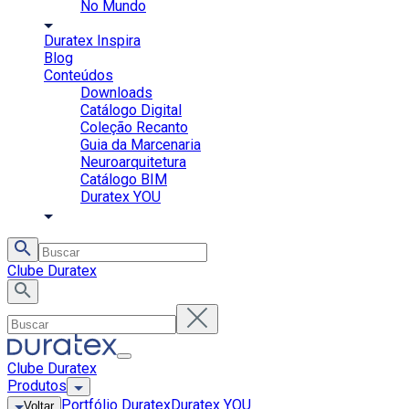
No Mundo
Duratex Inspira
Blog
Conteúdos
Downloads
Catálogo Digital
Coleção Recanto
Guia da Marcenaria
Neuroarquitetura
Catálogo BIM
Duratex YOU
Clube Duratex
Clube Duratex
Produtos
Portfólio Duratex
Duratex YOU
Voltar