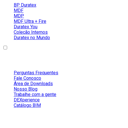
BP Duratex
MDF
MDP
MDF Ultra + Fire
Duratex You
Coleção Internos
Duratex no Mundo
Conteúdos
Perguntas Frequentes
Fale Conosco
Área de Downloads
Nosso Blog
Trabalhe com a gente
DEXperience
Catálogo BIM
Redes Sociais