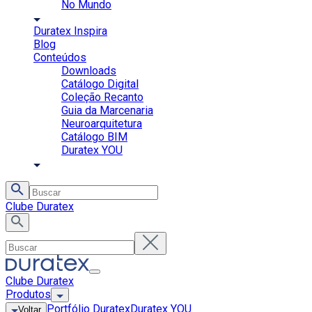
No Mundo
Duratex Inspira
Blog
Conteúdos
Downloads
Catálogo Digital
Coleção Recanto
Guia da Marcenaria
Neuroarquitetura
Catálogo BIM
Duratex YOU
Clube Duratex
Clube Duratex
Produtos
Portfólio Duratex
Duratex YOU
Voltar